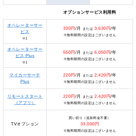
オプションサービス利用料
オペレーターサー
330円
/月
3,630円
/年
または
ビス
※無料期間の設定はございません
※1
オペレーターサー
550円
/月
6,050円
/年
または
ビス Plus
※無料期間の設定はございません
※1
マイカーサーチ
220円
/月
2,420円
/年
または
Plus
※無料期間の設定はございません
リモートスタート
220円
/月
2,420円
/年
または
（アプリ）
※無料期間の設定はございません
買い切り（追加料金不要）
TVオプション
33,000円
※無料期間の設定はございません