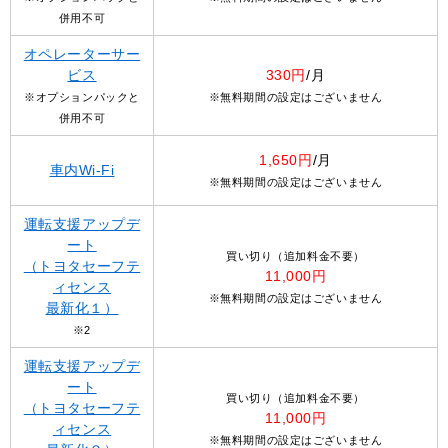
併用不可
オペレーターサー
ビス
330円
/月
※オプションパックと
※無料期間の設定はございません
併用不可
1,650円
/月
車内Wi-Fi
※無料期間の設定はございません
運転支援アップデ
ート
買い切り（追加料金不要）
（トヨタセーフテ
11,000円
ィセンス
※無料期間の設定はございません
最新化１）
※2
運転支援アップデ
ート
買い切り（追加料金不要）
（トヨタセーフテ
11,000円
ィセンス
※無料期間の設定はございません