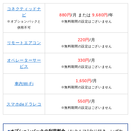
コネクティッドナ
ビ
880円
/月 または
9,680円
/年
※オプションパックと
※無料期間の設定はございません
併用不可
220円
/月
リモートエアコン
※無料期間の設定はございません
オペレーターサー
330円
/月
ビス
※無料期間の設定はございません
1,650円
/月
車内Wi-Fi
※無料期間の設定はございません
550円
/月
スマホdeドラレコ
※無料期間の設定はございません