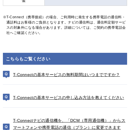
金
T-Connect（携帯接続）の場合、ご利用時に発生する携帯電話の通信料・
通話料はお客様のご負担となります。ナビの通信料は、通信料定額サービ
スの対象外になる場合があります。詳細については、ご契約の携帯電話会
社へご確認ください。
こちらもご覧ください
T-Connectの基本サービスの無料期間はいつまでですか？
T-Connectの基本サービスの申し込み方法を教えてください
T-Connectナビの通信機を、「DCM（専用通信機）」からス
マートフォンや携帯電話の通信（プラン）に変更できます