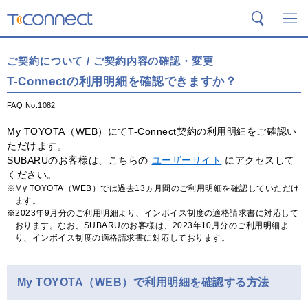
T-Connect
検索
メ
ご契約について / ご契約内容の確認・変更
T-Connectの利用明細を確認できますか？
FAQ No.1082
My TOYOTA（WEB）にてT-Connect契約の利用明細をご確認い
ただけます。
SUBARUのお客様は、こちらの
ユーザーサイト
にアクセスして
ください。
My TOYOTA（WEB）では過去13ヵ月間のご利用明細を確認していただけ
ます。
2023年9月分のご利用明細より、インボイス制度の適格請求書に対応して
おります。なお、SUBARUのお客様は、2023年10月分のご利用明細よ
り、インボイス制度の適格請求書に対応しております。
My TOYOTA（WEB）で利用明細を確認する方法