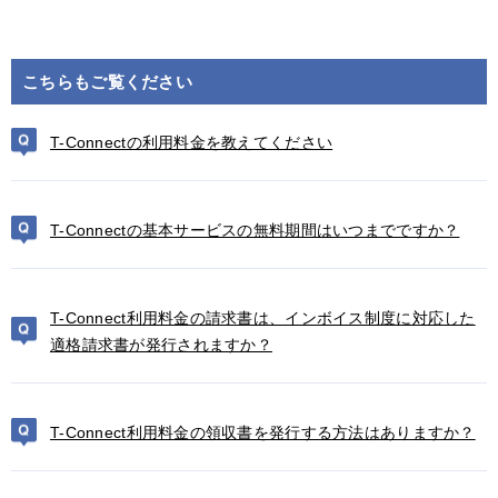
こちらもご覧ください
T-Connectの利用料金を教えてください
T-Connectの基本サービスの無料期間はいつまでですか？
T-Connect利用料金の請求書は、インボイス制度に対応した
適格請求書が発行されますか？
T-Connect利用料金の領収書を発行する方法はありますか？