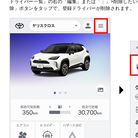
ドライバー一覧」の右の「編集」または「︙」>削除したい
除」ボタンをタップで、登録ドライバーが削除されます。