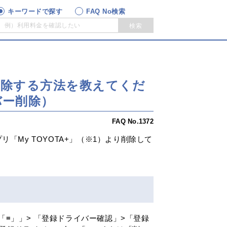
キーワードで探す
FAQ No検索
検索
削除する方法を教えてくだ
バー削除）
FAQ No.1372
My TOYOTA+」（※1）より削除して
ン「≡」」> 「登録ドライバー確認」>「登録