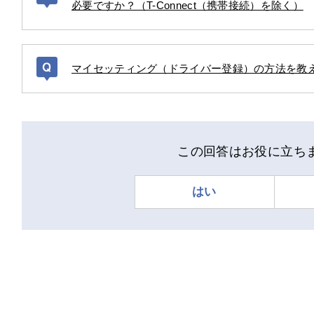
必要ですか？（T-Connect（携帯接続）を除く）
マイセッティング（ドライバー登録）の方法を教
この回答はお役に立ち
はい