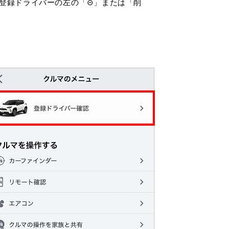
登録ドライバーの左の「⊝」または「削