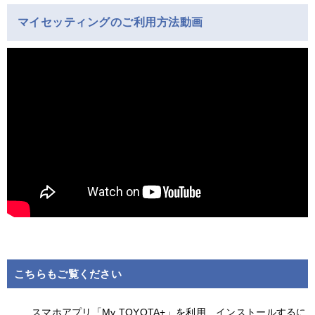
マイセッティングのご利用方法動画
こちらもご覧ください
スマホアプリ「My TOYOTA+」を利用、インストールするに