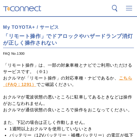
T-Connect
検索
メ
My TOYOTA+ / サービス
「リモート操作」でドアロックやハザードランプ消灯
が正しく操作されない
FAQ No.1300
「リモート操作」は、一部の対象車種とナビでご利用いただける
サービスです。（※1）
おクルマが「リモート操作」の対応車種・ナビであるか、
こちら
（FAQ：1291）
でご確認ください。
おクルマが電波状態の悪いところに駐車してあるときなどは操作
がおこなわれません。
おクルマが通信状態の良いところで操作をおこなってください。
また、下記の場合は正しく作動しません。
1週間以上おクルマを使用していないとき
バッテリー（12Vバッテリー・補機バッテリー）の電圧が低下