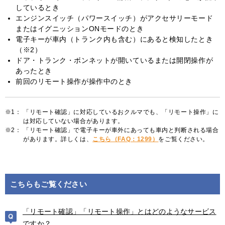
しているとき
エンジンスイッチ（パワースイッチ）がアクセサリーモード
またはイグニッションONモードのとき
電子キーが車内（トランク内も含む）にあると検知したとき
（※2）
ドア・トランク・ボンネットが開いているまたは開閉操作が
あったとき
前回のリモート操作が操作中のとき
※1：
「リモート確認」に対応しているおクルマでも、「リモート操作」に
は対応していない場合があります。
※2：
「リモート確認」で電子キーが車外にあっても車内と判断される場合
があります。詳しくは、
こちら（FAQ：1299）
をご覧ください。
こちらもご覧ください
「リモート確認」「リモート操作」とはどのようなサービス
ですか？