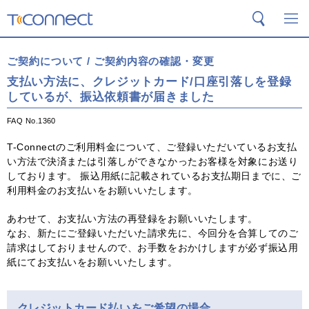
T-Connect
検索
メ
ご契約について / ご契約内容の確認・変更
支払い方法に、クレジットカード/口座引落しを登録
しているが、振込依頼書が届きました
FAQ No.1360
T-Connectのご利用料金について、ご登録いただいているお支払
い方法で決済または引落しができなかったお客様を対象にお送り
しております。 振込用紙に記載されているお支払期日までに、ご
利用料金のお支払いをお願いいたします。
あわせて、お支払い方法の再登録をお願いいたします。
なお、新たにご登録いただいた請求先に、今回分を合算してのご
請求はしておりませんので、お手数をおかけしますが必ず振込用
紙にてお支払いをお願いいたします。
クレジットカード払いをご希望の場合