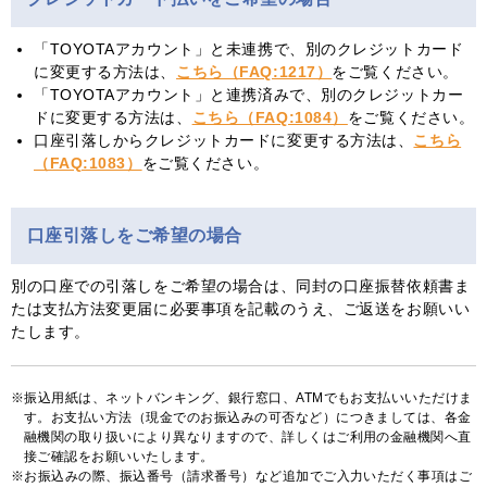
「TOYOTAアカウント」と未連携で、別のクレジットカード
に変更する方法は、
こちら（FAQ:1217）
をご覧ください。
「TOYOTAアカウント」と連携済みで、別のクレジットカー
ドに変更する方法は、
こちら（FAQ:1084）
をご覧ください。
口座引落しからクレジットカードに変更する方法は、
こちら
（FAQ:1083）
をご覧ください。
口座引落しをご希望の場合
別の口座での引落しをご希望の場合は、同封の口座振替依頼書ま
たは支払方法変更届に必要事項を記載のうえ、ご返送をお願いい
たします。
振込用紙は、ネットバンキング、銀行窓口、ATMでもお支払いいただけま
す。お支払い方法（現金でのお振込みの可否など）につきましては、各金
融機関の取り扱いにより異なりますので、詳しくはご利用の金融機関へ直
接ご確認をお願いいたします。
お振込みの際、振込番号（請求番号）など追加でご入力いただく事項はご