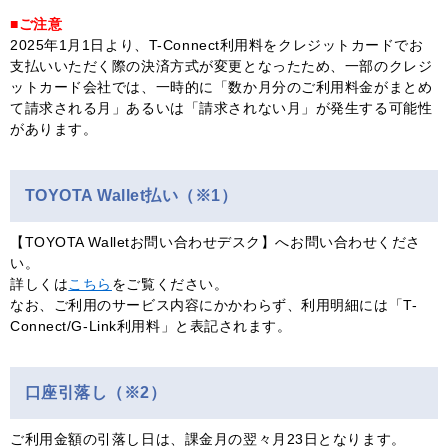
■ご注意
2025年1月1日より、T-Connect利用料をクレジットカードでお
支払いいただく際の決済方式が変更となったため、一部のクレジ
ットカード会社では、一時的に「数か月分のご利用料金がまとめ
て請求される月」あるいは「請求されない月」が発生する可能性
があります。
TOYOTA Wallet払い（※1）
【TOYOTA Walletお問い合わせデスク】へお問い合わせくださ
い。
詳しくは
こちら
をご覧ください。
なお、ご利用のサービス内容にかかわらず、利用明細には「T-
Connect/G-Link利用料」と表記されます。
口座引落し（※2）
ご利用金額の引落し日は、課金月の翌々月23日となります。