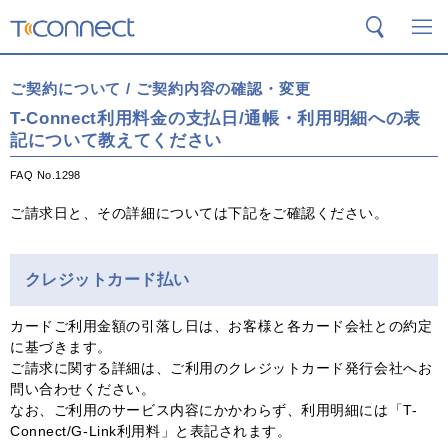
T-Connect
検索
メ
ご契約について / ご契約内容の確認・変更
T-Connect利用料金の支払日/通帳・利用明細への表
記について教えてください
FAQ No.1298
ご請求日と、その詳細については下記をご確認ください。
クレジットカード払い
カードご利用金額の引落し日は、お客様と各カード会社との約定
に基づきます。
ご請求に関する詳細は、ご利用のクレジットカード発行会社へお
問い合わせください。
なお、ご利用のサービス内容にかかわらず、利用明細には「T-
Connect/G-Link利用料」と表記されます。