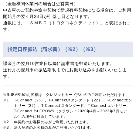
（金融機関休業日の場合は翌営業日）
中古車のご契約や途中契約で新規有料契約になる場合は、ご利用
開始月の翌々月23日が引落し日となります。
通帳には、「ＳＭＢＣ（トヨタコネクティット）」と表記されま
す。
指定口座振込（請求書）（※2）（※3）
課金月の翌月10営業日以降に請求書を郵送いたします。
送付月の翌月末の振込期限までにお振り込みをお願いいたしま
す。
SUBARUのお客様は、クレジットカード払いのみご利用いただけます。
※1：
T-Connect（25）、T-Connectスタンダード（22）、T-Connectエン
トリー（22）、T-Connect スタンダード、T-Connect エントリー、
T-Connect for CROWN（クラウン：2020年4月～2022年7月モデ
ル）の場合に対応しています。
※2：
年契約のお客様のみがご利用いただけます。
※3：
法人契約のお客様のみがご利用いただけます。