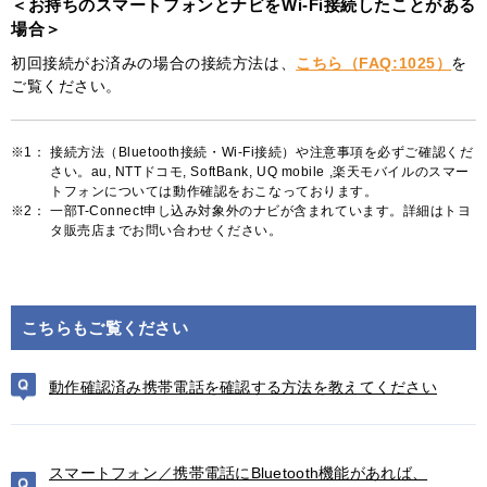
＜お持ちのスマートフォンとナビをWi-Fi接続したことがある
場合＞
初回接続がお済みの場合の接続方法は、
こちら（FAQ:1025）
を
ご覧ください。
※1：
接続方法（Bluetooth接続・Wi-Fi接続）や注意事項を必ずご確認くだ
さい。au, NTTドコモ, SoftBank, UQ mobile ,楽天モバイルのスマー
トフォンについては動作確認をおこなっております。
※2：
一部T-Connect申し込み対象外のナビが含まれています。詳細はトヨ
タ販売店までお問い合わせください。
こちらもご覧ください
動作確認済み携帯電話を確認する方法を教えてください
スマートフォン／携帯電話にBluetooth機能があれば、