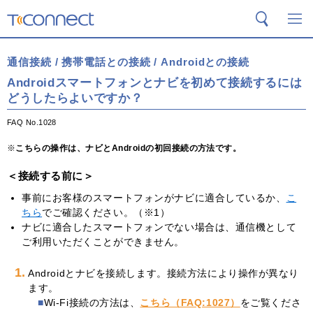
T-Connect
検索
メ
通信接続 / 携帯電話との接続 / Androidとの接続
Androidスマートフォンとナビを初めて接続するには
どうしたらよいですか？
FAQ No.1028
こちらの操作は、ナビとAndroidの初回接続の方法です。
＜接続する前に＞
事前にお客様のスマートフォンがナビに適合しているか、
こ
ちら
でご確認ください。（※1）
ナビに適合したスマートフォンでない場合は、通信機として
ご利用いただくことができません。
1.
Androidとナビを接続します。接続方法により操作が異なり
ます。
Wi-Fi接続の方法は、
こちら（FAQ:1027）
をご覧くださ