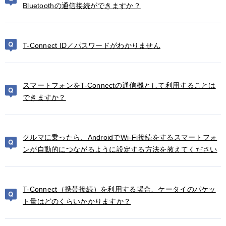
Bluetoothの通信接続ができますか？
T-Connect ID／パスワードがわかりません
スマートフォンをT-Connectの通信機として利用することは
できますか？
クルマに乗ったら、AndroidでWi-Fi接続をするスマートフォ
ンが自動的につながるように設定する方法を教えてください
T-Connect（携帯接続）を利用する場合、ケータイのパケッ
ト量はどのくらいかかりますか？