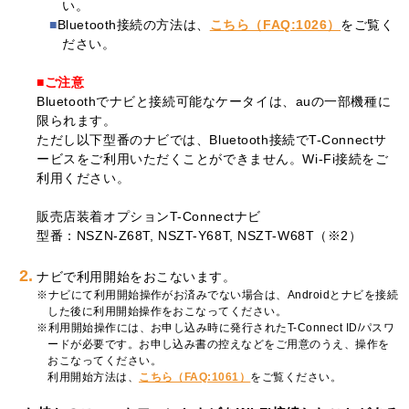
い。
Bluetooth接続の方法は、
こちら（FAQ:1026）
をご覧く
ださい。
■ご注意
Bluetoothでナビと接続可能なケータイは、auの一部機種に
限られます。
ただし以下型番のナビでは、Bluetooth接続でT-Connectサ
ービスをご利用いただくことができません。Wi-Fi接続をご
利用ください。
販売店装着オプションT-Connectナビ
型番：NSZN-Z68T, NSZT-Y68T, NSZT-W68T（※2）
2.
ナビで利用開始をおこないます。
ナビにて利用開始操作がお済みでない場合は、Androidとナビを接続
した後に利用開始操作をおこなってください。
利用開始操作には、お申し込み時に発行されたT-Connect ID/パスワ
ードが必要です。お申し込み書の控えなどをご用意のうえ、操作を
おこなってください。
利用開始方法は、
こちら（FAQ:1061）
をご覧ください。