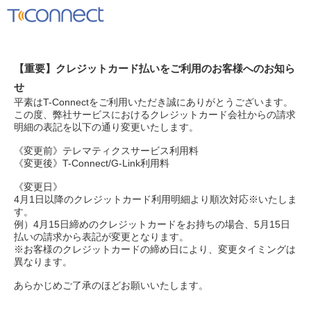
【重要】クレジットカード払いをご利用のお客様へのお知ら
せ
平素はT-Connectをご利用いただき誠にありがとうございます。
この度、弊社サービスにおけるクレジットカード会社からの請求
明細の表記を以下の通り変更いたします。
《変更前》テレマティクスサービス利用料
《変更後》T-Connect/G-Link利用料
《変更日》
4月1日以降のクレジットカード利用明細より順次対応※いたしま
す。
例）4月15日締めのクレジットカードをお持ちの場合、5月15日
払いの請求から表記が変更となります。
※お客様のクレジットカードの締め日により、変更タイミングは
異なります。
あらかじめご了承のほどお願いいたします。