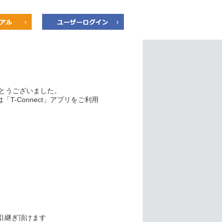
りがとうございました。
T-Connect」アプリをご利用
グは引継ぎ頂けます