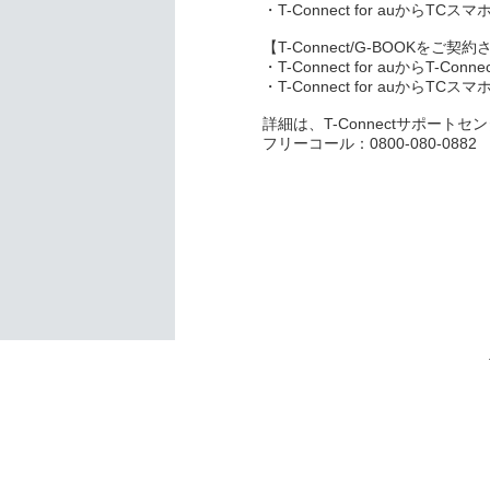
・T-Connect for auか
【T-Connect/G-BOOKをご
・T-Connect for auから
・T-Connect for auから
詳細は、T-Connectサポート
フリーコール：0800-080-0882