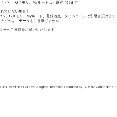
らTCスマホナビへ、Gメモリ、Myルートは引継ぎ頂けます
契約されていない場合】
T-Connectへ、Gメモリ、Myルート、登録地点、タイムラインは引継ぎ頂けます
TCスマホナビへは、データを引き継げません
センターへご連絡をお願いいたします
TOYOTA MOTOR CORP All Rights Reserved. Produced by TOYOTA Connected Co