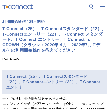
T-Connect
検索
メ
利用開始操作 / 利用開始
T-Connect（25）、T-Connectスタンダード（22）、
T-Connectエントリー（22）、T-Connect スタンダ
ード、T-Connect エントリー、T-Connect for
CROWN（クラウン：2020年４月～2022年7月モデ
ル）の利用開始操作を教えてください
FAQ No.1272
T-Connect（25）、T-Connectスタンダード
（22）、T-Connectエントリー（22）、T-Connect
エントリー
ナビでの利用開始操作は必要ありません。
エンジンスイッチ（パワースイッチ）をONにし、天井のヘルプ
ネットボタンの表示灯が緑の点灯状態になれば、T-Connectのサ