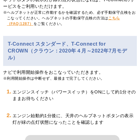
ービスをご利用いただけます。
ヘルプネットが正常に作動するかを確認するため、必ず手動保守点検をお
こなってください。ヘルプネットの手動保守点検の方法は
こちら
（FAQ:1287）
をご覧ください。
T-Connect スタンダード、T-Connect for
CROWN（クラウン：2020年４月～2022年7月モデ
ル）
ナビで利用開始操作をおこなっていただきます。
利用開始操作は中断せず、最後まで完了してください。
1.
エンジンスイッチ（パワースイッチ）をONにして約1分その
ままお待ちください
2.
エンジン始動約1分後に、天井のヘルプネットボタンの表示
灯が緑の点灯状態になったことを確認します