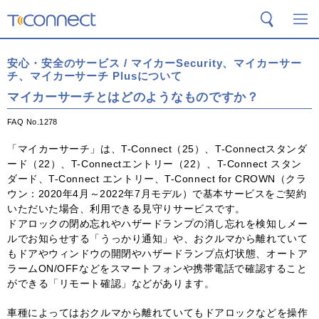
T-Connect
検索
メ
安心・安全のサービス / マイカーSecurity、マイカーサー
チ、マイカーサーチ Plusについて
マイカーサーチとはどのようなものですか？
FAQ No.1278
「マイカーサーチ」は、T-Connect（25）、T-Connectスタンダ
ード（22）、T-Connectエントリー（22）、T-Connect スタン
ダード、T-Connect エントリー、T-Connect for CROWN（クラ
ウン：2020年4月～2022年7月モデル）で基本サービスをご契約
いただいた場合、利用できる見守りサービスです。
ドアロックの閉め忘れやハザードランプの消し忘れを検知しメー
ルでお知らせする「うっかり通知」や、おクルマから離れていて
もドアやウィンドウの開閉やハザードランプ点灯状態、オートア
ラームON/OFFなどをスマートフォンや携帯電話で確認すること
ができる「リモート確認」などがあります。
車種によってはおクルマから離れていてもドアロックなどを操作