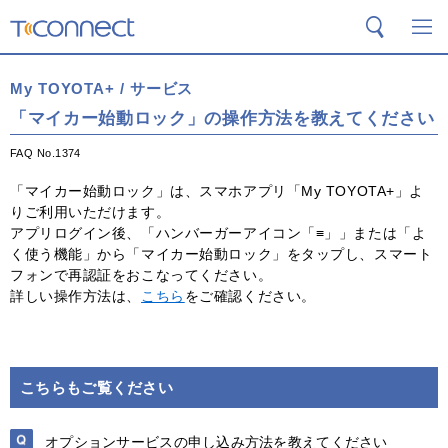
T-Connect
検索
メ
My TOYOTA+ / サービス
「マイカー始動ロック」の操作方法を教えてください
FAQ No.1374
「マイカー始動ロック」は、スマホアプリ「My TOYOTA+」よ
りご利用いただけます。
アプリログイン後、「ハンバーガーアイコン「≡」」または「よ
く使う機能」から「マイカー始動ロック」をタップし、スマート
フォンで再認証をおこなってください。
詳しい操作方法は、
こちら
をご確認ください。
こちらもご覧ください
オプションサービスの申し込み方法を教えてください