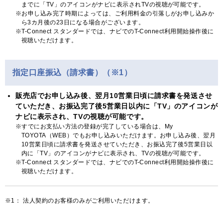
までに「TV」のアイコンがナビに表示されTVの視聴が可能です。
お申し込み完了時期によっては、ご利用料金の引落しがお申し込みか
ら3カ月後の23日になる場合がございます。
T-Connect スタンダードでは、ナビでのT-Connect利用開始操作後に
視聴いただけます。
指定口座振込（請求書）（※1）
販売店でお申し込み後、翌月10営業日頃に請求書を発送させ
ていただき、お振込完了後5営業日以内に「TV」のアイコンが
ナビに表示され、TVの視聴が可能です。
すでにお支払い方法の登録が完了している場合は、My
TOYOTA（WEB）でもお申し込みいただけます。お申し込み後、翌月
10営業日頃に請求書を発送させていただき、お振込完了後5営業日以
内に「TV」のアイコンがナビに表示され、TVの視聴が可能です。
T-Connect スタンダードでは、ナビでのT-Connect利用開始操作後に
視聴いただけます。
※1：
法人契約のお客様のみがご利用いただけます。