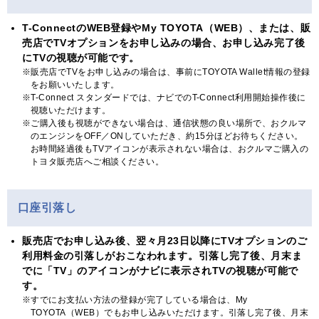
T-ConnectのWEB登録やMy TOYOTA（WEB）、または、販
売店でTVオプションをお申し込みの場合、お申し込み完了後
にTVの視聴が可能です。
販売店でTVをお申し込みの場合は、事前にTOYOTA Wallet情報の登録
をお願いいたします。
T-Connect スタンダードでは、ナビでのT-Connect利用開始操作後に
視聴いただけます。
ご購入後も視聴ができない場合は、通信状態の良い場所で、おクルマ
のエンジンをOFF／ONしていただき、約15分ほどお待ちください。
お時間経過後もTVアイコンが表示されない場合は、おクルマご購入の
トヨタ販売店へご相談ください。
口座引落し
販売店でお申し込み後、翌々月23日以降にTVオプションのご
利用料金の引落しがおこなわれます。引落し完了後、月末ま
でに「TV」のアイコンがナビに表示されTVの視聴が可能で
す。
すでにお支払い方法の登録が完了している場合は、My
TOYOTA（WEB）でもお申し込みいただけます。引落し完了後、月末