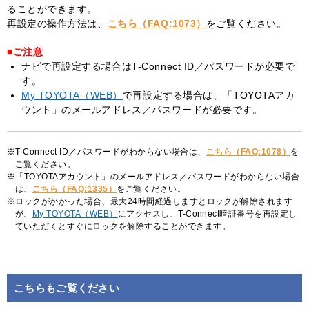
ることができます。
再設定の操作方法は、
こちら（FAQ:1073）
をご覧ください。
■ご注意
ナビで再設定する場合はT-Connect ID／パスワードが必要で
す。
My TOYOTA（WEB）
で再設定する場合は、「TOYOTAアカ
ウント」のメールアドレス／パスワードが必要です。
T-Connect ID／パスワードがわからない場合は、
こちら（FAQ:1078）
を
ご覧ください。
「TOYOTAアカウント」のメールアドレス／パスワードがわからない場合
は、
こちら（FAQ:1335）
をご覧ください。
ロックがかかった場合、最大24時間経過しますとロックが解除されます
が、
My TOYOTA（WEB）
にアクセスし、T-Connect暗証番号を再設定し
ていただくとすぐにロックを解除することができます。
こちらもご覧ください