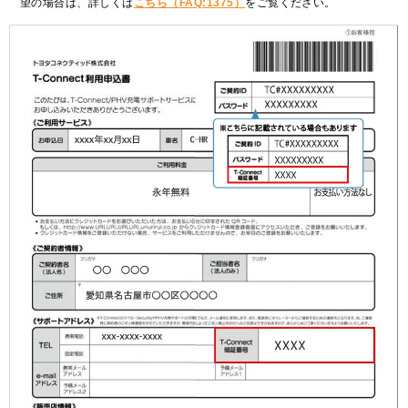
望の場合は、詳しくは
こちら（FAQ:1375）
をご覧ください。