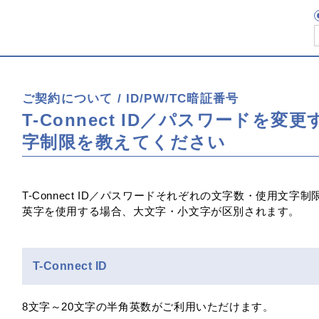
ご契約について / ID/PW/TC暗証番号
T-Connect ID／パスワードを
字制限を教えてください
T-Connect ID／パスワードそれぞれの文字数・使用文字
英字を使用する場合、大文字・小文字が区別されます。
T-Connect ID
8文字～20文字の半角英数がご利用いただけます。