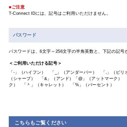
■ご注意
T-Connect IDには、記号はご利用いただけません。
パスワード
パスワードは、6文字～256文字の半角英数と、下記の記号
＜ご利用いただける記号＞
「-」（ハイフン） 「_」（アンダーバー） 「.」（ピリ
（シャープ） 「&」（アンド）「@」（アットマーク） 
ク） 「＾」（キャレット） 「%」（パーセント）
こちらもご覧ください