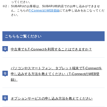
ってください。
※2：
SUBARUのお客様は、SUBARU特約店でのお申し込みができませ
ん。こちらの
T-ConnectのWEB登録
にてお申し込みをおこなってくだ
さい。
こちらもご覧ください
中古車でもT-Connectを利用することはできますか？
パソコンやスマートフォン、タブレット端末でT-Connectを
申し込みする方法を教えてください（T-ConnectのWEB登
録）
オプションサービスの申し込み方法を教えてください