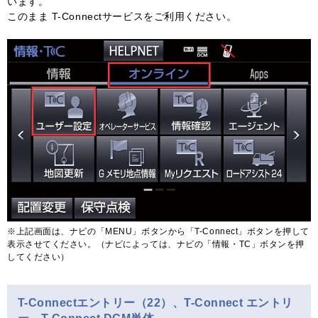
います。
このまま T-Connectサービスをご利用ください。
※上記画面は、ナビの「MENU」ボタンから「T-Connect」ボタンを押して
表示させてください。（ナビによっては、ナビの「情報・TC」ボタンを押
してください）
T-Connectエントリー（22）、T-Connect エントリ