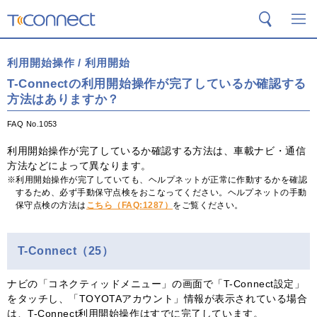
T-Connect
検索
メ
利用開始操作 / 利用開始
T-Connectの利用開始操作が完了しているか確認する
方法はありますか？
FAQ No.1053
利用開始操作が完了しているか確認する方法は、車載ナビ・通信
方法などによって異なります。
利用開始操作が完了していても、ヘルプネットが正常に作動するかを確認
するため、必ず手動保守点検をおこなってください。ヘルプネットの手動
保守点検の方法は
こちら（FAQ:1287）
をご覧ください。
T-Connect（25）
ナビの「コネクティッドメニュー」の画面で「T-Connect設定」
をタッチし、「TOYOTAアカウント」情報が表示されている場合
は、T-Connect利用開始操作はすでに完了しています。