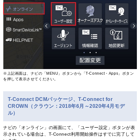
※上記画面は、ナビの「MENU」ボタンから「T-Connect・Apps」ボタン
を押して表示させてください。
T-Connect DCMパッケージ、T-Connect for
CROWN（クラウン：2018年6月～2020年4月モデ
ル）
ナビの「オンライン」の画面にて、「ユーザー設定」ボタンが表
示されている場合は、T-Connect利用開始操作はすでに完了して