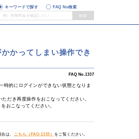
キーワードで探す
FAQ No検索
検索
クがかかってしまい操作でき
FAQ No.1337
、一時的にログインができない状態となりま
ちいただき再度操作をおこなってください。
きをおこなってください。
場合は、
こちら（FAQ:1335）
をご覧ください。