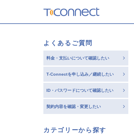
T-Connect
よくあるご質問
料金・支払いについて確認したい
T-Connectを申し込み／継続したい
ID・パスワードについて確認したい
契約内容を確認・変更したい
カテゴリーから探す