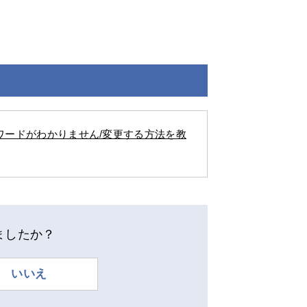
ワードがわかりません/変更する方法を教
ましたか？
いいえ