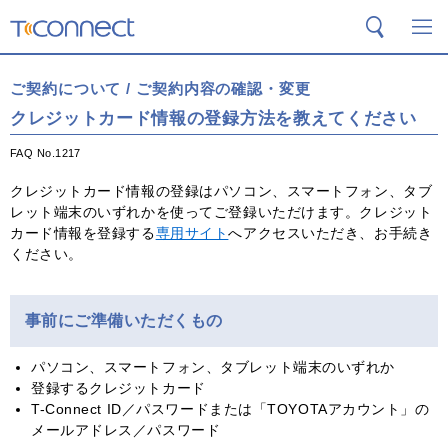
T-Connect
検索
メ
ご契約について / ご契約内容の確認・変更
クレジットカード情報の登録方法を教えてください
FAQ No.1217
クレジットカード情報の登録はパソコン、スマートフォン、タブ
レット端末のいずれかを使ってご登録いただけます。クレジット
カード情報を登録する
専用サイト
へアクセスいただき、お手続き
ください。
事前にご準備いただくもの
パソコン、スマートフォン、タブレット端末のいずれか
登録するクレジットカード
T-Connect ID／パスワードまたは「TOYOTAアカウント」の
メールアドレス／パスワード