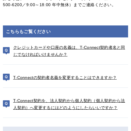
500-6200／9:00～18:00 年中無休）までご連絡ください。
こちらもご覧ください
クレジットカードや口座の名義は、T-Connect契約者名と同
じでなければいけませんか？
T-Connectの契約者名義を変更することはできますか？
T-Connect契約を、法人契約から個人契約（個人契約から法
人契約）へ変更するにはどのようにしたらいいですか？