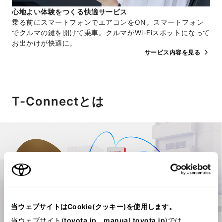
心地よい​体験を​つくる​快適サービス
乗る前にスマートフォンでエアコンをON。スマートフォン
でクルマの鍵を開けて乗車。クルマがWi-Fiスポットになって
お出かけが快適に。
サービス内容を見る
T-Connectとは
当ウェブサイトはCookie(クッキー)を使用します。
当ウェブサイト(
toyota.jp
、
manual.toyota.jp
)では