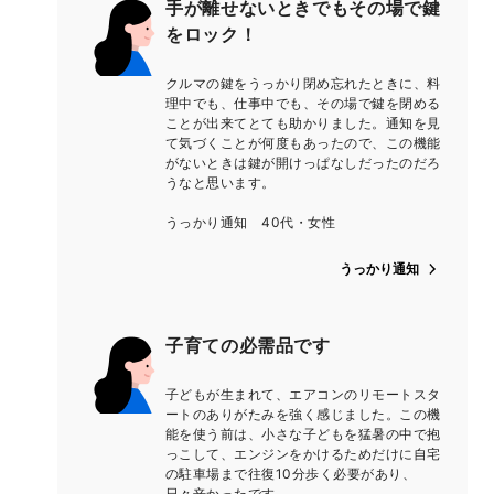
手が離せないときでもその場で鍵
をロック！
クルマの鍵をうっかり閉め忘れたときに、料
理中でも、仕事中でも、その場で鍵を閉める
ことが出来てとても助かりました。通知を見
て気づくことが何度もあったので、この機能
がないときは鍵が開けっぱなしだったのだろ
うなと思います。
うっかり通知 40代・女性
うっかり通知
子育ての必需品です
子どもが生まれて、エアコンのリモートスタ
ートのありがたみを強く感じました。この機
能を使う前は、小さな子どもを猛暑の中で抱
っこして、エンジンをかけるためだけに自宅
の駐車場まで往復10分歩く必要があり、
日々辛かったです...