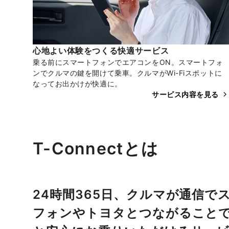
心地よい​体験を​つくる​快適サービス
乗る前にスマートフォンでエアコンをON。スマートフォ
ンでクルマの鍵を開けて乗車。クルマがWi-Fiスポットに
なってお出かけが快適に。
サービス内容を見る
T-Connectとは
24時間365日、クルマが通信で
フォンやトヨタとつながること