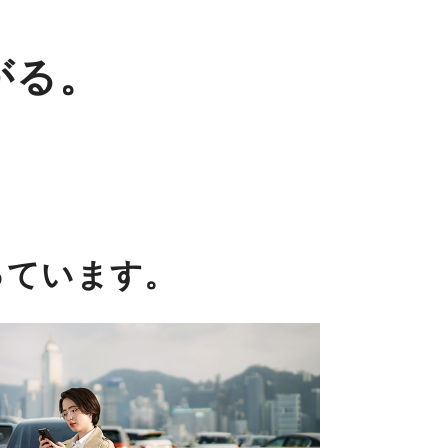
がる。
っています。