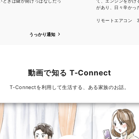
いときは鍵が開けっぱなしだっ
て、エンジンをかけ
があり、日々辛かった
リモートエアコン 
うっかり通知
動画で知る T-Connect
T-Connectを利用して生活する、ある家族のお話。