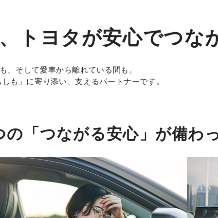
、トヨタが安心でつな
も、そして愛車から離れている間も。
の「もしも」に寄り添い、支えるパートナーです。
つの「つながる安心」が備わ