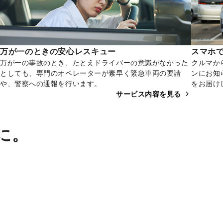
万が一のときの安心レスキュー
スマホ
万が一の事故のとき、たとえドライバーの意識がなかった
クルマか
としても、専門のオペレーターが素早く緊急車両の要請
ンにお知
や、警察への通報を行います。
をお届け
サービス内容を見る
に。