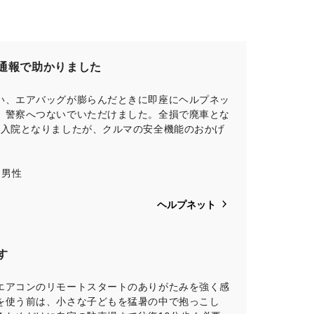
通報で助かりました
い、エアバッグが膨らんだときに即座にヘルプネッ
、警察へつないでいただけました。全損で廃車とな
の入院となりましたが、クルマの安全機能のおかげ
 男性
ヘルプネット
す
エアコンのリモートスタートのありがたみを強く感
を使う前は、小さな子どもを猛暑の中で抱っこし