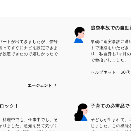
追突事故での自動
パートが出てきましたが、信号
早朝に追突事故に遭
言ってすぐにナビを設定できま
トで連絡をいただき
が設定できたので嬉しかったで
り、私自身も1ヶ月
で命拾いしました。
ヘルプネット 60代
エージェント
ロック！
子育ての必需品で
、料理中でも、仕事中でも、そ
子どもが生まれて、
かりました。通知を見て気づく
じました。この機能