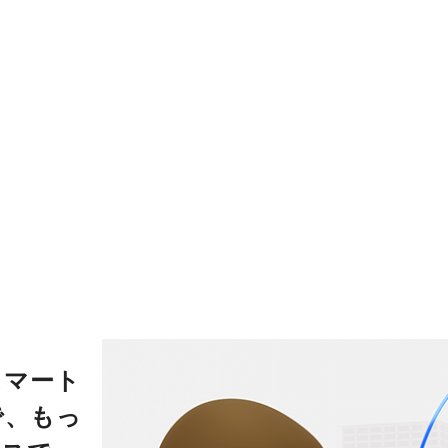
スマート
で、もっ